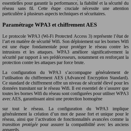
essentielles pour garantir la performance, la fiabilité et la sécurité du
réseau sans fil. Cette étape cruciale nécessite une attention
particulière à plusieurs aspects techniques et sécuritaires.
Paramétrage WPA3 et chiffrement AES
Le protocole WPA3 (Wi-Fi Protected Access 3) représente l’état de
l’art en matière de sécurité Wifi. Son déploiement sur les bornes Wifi
est une étape fondamentale pour protéger le réseau contre les
intrusions et les attaques. WPA3 améliore significativement la
sécurité par rapport à ses prédécesseurs, notamment en renforçant la
protection contre les attaques par force brute.
La configuration du WPA3 s’accompagne généralement de
l’utilisation du chiffrement AES (Advanced Encryption Standard).
Ce standard de chiffrement offre un niveau de sécurité élevé pour les
données transitant sur le réseau Wifi. Il est essentiel de s’assurer que
toutes les bornes Wifi du réseau sont configurées pour utiliser WPA3
avec AES, garantissant ainsi une protection homogène
sur tout le réseau. La configuration du WPA3 implique
généralement la création d’un mot de passe fort et unique pour le
réseau, ainsi que l’activation de fonctionnalités avancées comme la
transition protégée
pour assurer la compatibilité avec les anciens
appareils.