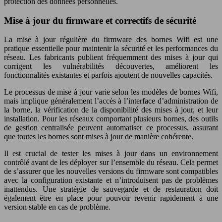
protection des données personnelles.
Mise à jour du firmware et correctifs de sécurité
La mise à jour régulière du firmware des bornes Wifi est une
pratique essentielle pour maintenir la sécurité et les performances du
réseau. Les fabricants publient fréquemment des mises à jour qui
corrigent les vulnérabilités découvertes, améliorent les
fonctionnalités existantes et parfois ajoutent de nouvelles capacités.
Le processus de mise à jour varie selon les modèles de bornes Wifi,
mais implique généralement l’accès à l’interface d’administration de
la borne, la vérification de la disponibilité des mises à jour, et leur
installation. Pour les réseaux comportant plusieurs bornes, des outils
de gestion centralisée peuvent automatiser ce processus, assurant
que toutes les bornes sont mises à jour de manière cohérente.
Il est crucial de tester les mises à jour dans un environnement
contrôlé avant de les déployer sur l’ensemble du réseau. Cela permet
de s’assurer que les nouvelles versions du firmware sont compatibles
avec la configuration existante et n’introduisent pas de problèmes
inattendus. Une stratégie de sauvegarde et de restauration doit
également être en place pour pouvoir revenir rapidement à une
version stable en cas de problème.