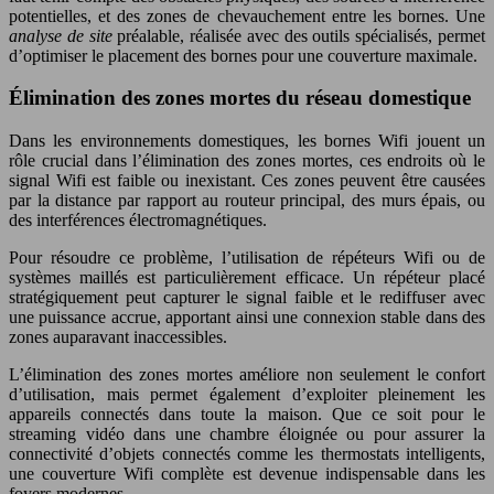
potentielles, et des zones de chevauchement entre les bornes. Une
analyse de site
préalable, réalisée avec des outils spécialisés, permet
d’optimiser le placement des bornes pour une couverture maximale.
Élimination des zones mortes du réseau domestique
Dans les environnements domestiques, les bornes Wifi jouent un
rôle crucial dans l’élimination des zones mortes, ces endroits où le
signal Wifi est faible ou inexistant. Ces zones peuvent être causées
par la distance par rapport au routeur principal, des murs épais, ou
des interférences électromagnétiques.
Pour résoudre ce problème, l’utilisation de répéteurs Wifi ou de
systèmes maillés est particulièrement efficace. Un répéteur placé
stratégiquement peut capturer le signal faible et le rediffuser avec
une puissance accrue, apportant ainsi une connexion stable dans des
zones auparavant inaccessibles.
L’élimination des zones mortes améliore non seulement le confort
d’utilisation, mais permet également d’exploiter pleinement les
appareils connectés dans toute la maison. Que ce soit pour le
streaming vidéo dans une chambre éloignée ou pour assurer la
connectivité d’objets connectés comme les thermostats intelligents,
une couverture Wifi complète est devenue indispensable dans les
foyers modernes.