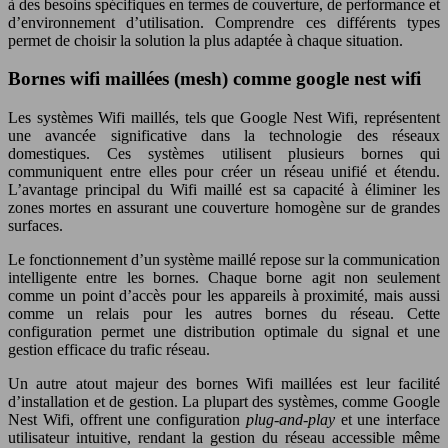
à des besoins spécifiques en termes de couverture, de performance et
d’environnement d’utilisation. Comprendre ces différents types
permet de choisir la solution la plus adaptée à chaque situation.
Bornes wifi maillées (mesh) comme google nest wifi
Les systèmes Wifi maillés, tels que Google Nest Wifi, représentent
une avancée significative dans la technologie des réseaux
domestiques. Ces systèmes utilisent plusieurs bornes qui
communiquent entre elles pour créer un réseau unifié et étendu.
L’avantage principal du Wifi maillé est sa capacité à éliminer les
zones mortes en assurant une couverture homogène sur de grandes
surfaces.
Le fonctionnement d’un système maillé repose sur la communication
intelligente entre les bornes. Chaque borne agit non seulement
comme un point d’accès pour les appareils à proximité, mais aussi
comme un relais pour les autres bornes du réseau. Cette
configuration permet une distribution optimale du signal et une
gestion efficace du trafic réseau.
Un autre atout majeur des bornes Wifi maillées est leur facilité
d’installation et de gestion. La plupart des systèmes, comme Google
Nest Wifi, offrent une configuration
plug-and-play
et une interface
utilisateur intuitive, rendant la gestion du réseau accessible même