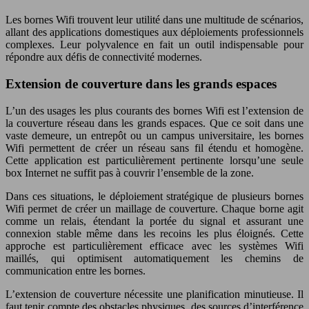
Les bornes Wifi trouvent leur utilité dans une multitude de scénarios,
allant des applications domestiques aux déploiements professionnels
complexes. Leur polyvalence en fait un outil indispensable pour
répondre aux défis de connectivité modernes.
Extension de couverture dans les grands espaces
L’un des usages les plus courants des bornes Wifi est l’extension de
la couverture réseau dans les grands espaces. Que ce soit dans une
vaste demeure, un entrepôt ou un campus universitaire, les bornes
Wifi permettent de créer un réseau sans fil étendu et homogène.
Cette application est particulièrement pertinente lorsqu’une seule
box Internet ne suffit pas à couvrir l’ensemble de la zone.
Dans ces situations, le déploiement stratégique de plusieurs bornes
Wifi permet de créer un maillage de couverture. Chaque borne agit
comme un relais, étendant la portée du signal et assurant une
connexion stable même dans les recoins les plus éloignés. Cette
approche est particulièrement efficace avec les systèmes Wifi
maillés, qui optimisent automatiquement les chemins de
communication entre les bornes.
L’extension de couverture nécessite une planification minutieuse. Il
faut tenir compte des obstacles physiques, des sources d’interférence