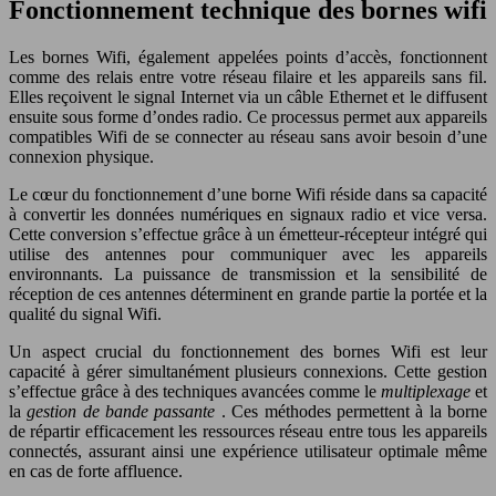
Fonctionnement technique des bornes wifi
Les bornes Wifi, également appelées points d’accès, fonctionnent
comme des relais entre votre réseau filaire et les appareils sans fil.
Elles reçoivent le signal Internet via un câble Ethernet et le diffusent
ensuite sous forme d’ondes radio. Ce processus permet aux appareils
compatibles Wifi de se connecter au réseau sans avoir besoin d’une
connexion physique.
Le cœur du fonctionnement d’une borne Wifi réside dans sa capacité
à convertir les données numériques en signaux radio et vice versa.
Cette conversion s’effectue grâce à un émetteur-récepteur intégré qui
utilise des antennes pour communiquer avec les appareils
environnants. La puissance de transmission et la sensibilité de
réception de ces antennes déterminent en grande partie la portée et la
qualité du signal Wifi.
Un aspect crucial du fonctionnement des bornes Wifi est leur
capacité à gérer simultanément plusieurs connexions. Cette gestion
s’effectue grâce à des techniques avancées comme le
multiplexage
et
la
gestion de bande passante
. Ces méthodes permettent à la borne
de répartir efficacement les ressources réseau entre tous les appareils
connectés, assurant ainsi une expérience utilisateur optimale même
en cas de forte affluence.