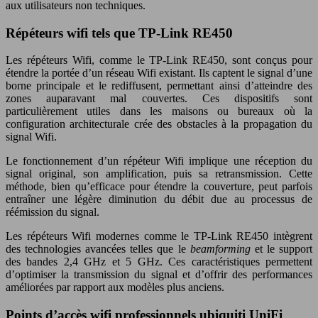
aux utilisateurs non techniques.
Répéteurs wifi tels que TP-Link RE450
Les répéteurs Wifi, comme le TP-Link RE450, sont conçus pour
étendre la portée d’un réseau Wifi existant. Ils captent le signal d’une
borne principale et le rediffusent, permettant ainsi d’atteindre des
zones auparavant mal couvertes. Ces dispositifs sont
particulièrement utiles dans les maisons ou bureaux où la
configuration architecturale crée des obstacles à la propagation du
signal Wifi.
Le fonctionnement d’un répéteur Wifi implique une réception du
signal original, son amplification, puis sa retransmission. Cette
méthode, bien qu’efficace pour étendre la couverture, peut parfois
entraîner une légère diminution du débit due au processus de
réémission du signal.
Les répéteurs Wifi modernes comme le TP-Link RE450 intègrent
des technologies avancées telles que le
beamforming
et le support
des bandes 2,4 GHz et 5 GHz. Ces caractéristiques permettent
d’optimiser la transmission du signal et d’offrir des performances
améliorées par rapport aux modèles plus anciens.
Points d’accès wifi professionnels ubiquiti UniFi