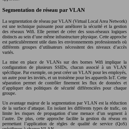
Segmentation de réseau par VLAN
La segmentation de réseau par VLAN (Virtual Local Area Network)
est une technique puissante pour améliorer la sécurité et la gestion
des réseaux Wifi. Elle permet de créer des sous-réseaux logiques
distincts au sein d’une même infrastructure physique. Cette approche
est particulièrement utile dans les environnements professionnels où
différents groupes d’utilisateurs nécessitent des niveaux d’accès
variés.
La mise en place de VLANs sur des bornes Wifi implique la
configuration de plusieurs SSIDs, chacun associé à un VLAN
spécifique. Par exemple, on peut créer un VLAN pour les employés,
un autre pour les invités, et un troisième pour les appareils IoT. Cette
séparation permet de contrôler finement les flux de données et
d’appliquer des politiques de sécurité différenciées pour chaque
groupe.
Un avantage majeur de la segmentation par VLAN est la réduction
de la surface d’attaque. En isolant les différents types de trafic, on
limite les risques de propagation d’une menace d’un segment à
l’autre. De plus, cette approche facilite la gestion du réseau en
permettant l’application de règles de qualité de service (QoS)
spécifiques à chaque VLAN.