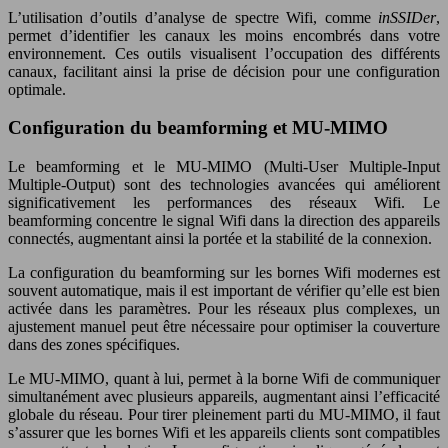
L’utilisation d’outils d’analyse de spectre Wifi, comme
inSSIDer
,
permet d’identifier les canaux les moins encombrés dans votre
environnement. Ces outils visualisent l’occupation des différents
canaux, facilitant ainsi la prise de décision pour une configuration
optimale.
Configuration du beamforming et MU-MIMO
Le beamforming et le MU-MIMO (Multi-User Multiple-Input
Multiple-Output) sont des technologies avancées qui améliorent
significativement les performances des réseaux Wifi. Le
beamforming concentre le signal Wifi dans la direction des appareils
connectés, augmentant ainsi la portée et la stabilité de la connexion.
La configuration du beamforming sur les bornes Wifi modernes est
souvent automatique, mais il est important de vérifier qu’elle est bien
activée dans les paramètres. Pour les réseaux plus complexes, un
ajustement manuel peut être nécessaire pour optimiser la couverture
dans des zones spécifiques.
Le MU-MIMO, quant à lui, permet à la borne Wifi de communiquer
simultanément avec plusieurs appareils, augmentant ainsi l’efficacité
globale du réseau. Pour tirer pleinement parti du MU-MIMO, il faut
s’assurer que les bornes Wifi et les appareils clients sont compatibles