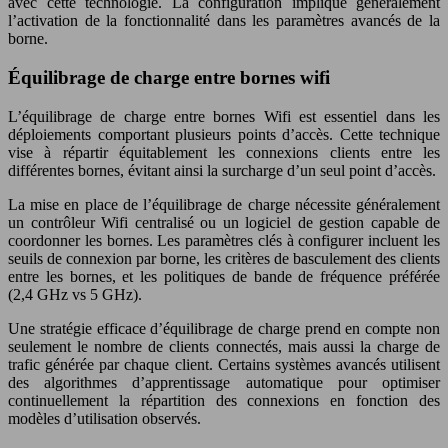
avec cette technologie. La configuration implique généralement
l’activation de la fonctionnalité dans les paramètres avancés de la
borne.
Équilibrage de charge entre bornes wifi
L’équilibrage de charge entre bornes Wifi est essentiel dans les
déploiements comportant plusieurs points d’accès. Cette technique
vise à répartir équitablement les connexions clients entre les
différentes bornes, évitant ainsi la surcharge d’un seul point d’accès.
La mise en place de l’équilibrage de charge nécessite généralement
un contrôleur Wifi centralisé ou un logiciel de gestion capable de
coordonner les bornes. Les paramètres clés à configurer incluent les
seuils de connexion par borne, les critères de basculement des clients
entre les bornes, et les politiques de bande de fréquence préférée
(2,4 GHz vs 5 GHz).
Une stratégie efficace d’équilibrage de charge prend en compte non
seulement le nombre de clients connectés, mais aussi la charge de
trafic générée par chaque client. Certains systèmes avancés utilisent
des algorithmes d’apprentissage automatique pour optimiser
continuellement la répartition des connexions en fonction des
modèles d’utilisation observés.