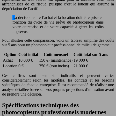
affranchissez de ce risque, puisque c’est le loueur qui assume la
dépréciation de l’actif.
La décision entre l’achat et la location doit être prise en
fonction du cycle de vie prévu du photocopieur dans
votre entreprise et de votre capacité à gérer les coûts
imprévus.
Pour illustrer cette comparaison, voici un tableau simplifié des coûts
sur 5 ans pour un photocopieur professionnel de milieu de gamme :
Option
Coût initial
Coût mensuel
Coût total sur 5 ans
Achat
10 000 €
150 € (maintenance)
19 000 €
Location
0 €
350 € (tout inclus)
21 000 €
Ces chiffres sont bien sûr indicatifs et peuvent varier
considérablement selon les modèles, les contrats et les besoins
spécifiques de chaque entreprise. Il est recommandé de réaliser une
analyse détaillée basée sur vos propres projections d’utilisation avant
de prendre une décision.
Spécifications techniques des
photocopieurs professionnels modernes