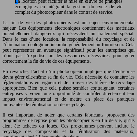
La location peut faciliter la mise en œuvre de pratiques
écologiques en intégrant la gestion du cycle de vie
complet du photocopieur dans le contrat de service.
La fin de vie des photocopieurs est un enjeu environnemental
majeur. Les équipements électroniques contiennent des matériaux
potentiellement dangereux qui nécessitent un traitement spécial.
Dans le cas d’une location, la responsabilité du recyclage et de
l’élimination écologique incombe généralement au fournisseur. Cela
peut représenter un avantage significatif pour les entreprises qui
n’ont pas l’expertise ou les ressources nécessaires pour gérer
correctement la fin de vie de ces équipements.
En revanche, l’achat d’un photocopieur implique que l’entreprise
devra gérer elle-même sa fin de vie. Cela nécessite de connaître les
réglementations en vigueur et de trouver des filières de recyclage
appropriées. Bien que cela puisse sembler contraignant, certaines
entreprises y voient une opportunité de contrôler directement leur
impact environnemental et de mettre en place des pratiques
innovantes de réutilisation ou de recyclage.
Il est important de noter que certains fabricants proposent des
programmes de reprise pour les photocopieurs en fin de vie, qu’ils
aient été achetés ou loués. Ces programmes peuvent inclure le
recyclage des composants et la réutilisation des matériaux,
contribuant ainsi à l’économie circulaire.