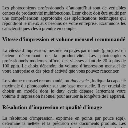
Les photocopieurs professionnels d’aujourd’hui sont de véritables
centres de productivité multifonctions. Leur choix doit être guidé par
une compréhension approfondie des spécifications techniques qui
répondront le mieux aux besoins de votre entreprise. Examinons les
caractéristiques clés à prendre en compte.
Vitesse d’impression et volume mensuel recommandé
La vitesse d’impression, mesurée en pages par minute (ppm), est un
facteur déterminant de la productivité. Les photocopieurs
professionnels modernes offrent des vitesses allant de 20 à plus de
100 ppm. Le choix dépendra du volume d’impression mensuel de
votre entreprise et des pics d’activité que vous pouvez rencontrer.
Le volume mensuel recommandé, ou
duty cycle
, indique la capacité
maximale du photocopieur sur une base mensuelle. Il est crucial de
choisir un modèle dont le duty cycle dépasse largement votre
volume d’impression habituel pour assurer la longévité de l’appareil.
Résolution d’impression et qualité d’image
La résolution d’impression, exprimée en points par pouce (dpi),
détermine la netteté et la précision des documents produits. Les