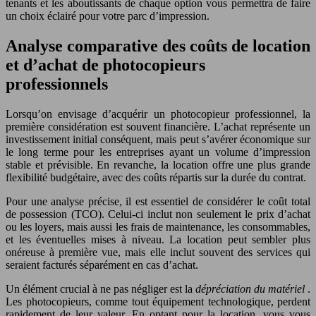
tenants et les aboutissants de chaque option vous permettra de faire
un choix éclairé pour votre parc d’impression.
Analyse comparative des coûts de location
et d’achat de photocopieurs
professionnels
Lorsqu’on envisage d’acquérir un photocopieur professionnel, la
première considération est souvent financière. L’achat représente un
investissement initial conséquent, mais peut s’avérer économique sur
le long terme pour les entreprises ayant un volume d’impression
stable et prévisible. En revanche, la location offre une plus grande
flexibilité budgétaire, avec des coûts répartis sur la durée du contrat.
Pour une analyse précise, il est essentiel de considérer le coût total
de possession (TCO). Celui-ci inclut non seulement le prix d’achat
ou les loyers, mais aussi les frais de maintenance, les consommables,
et les éventuelles mises à niveau. La location peut sembler plus
onéreuse à première vue, mais elle inclut souvent des services qui
seraient facturés séparément en cas d’achat.
Un élément crucial à ne pas négliger est la
dépréciation du matériel
.
Les photocopieurs, comme tout équipement technologique, perdent
rapidement de leur valeur. En optant pour la location, vous vous