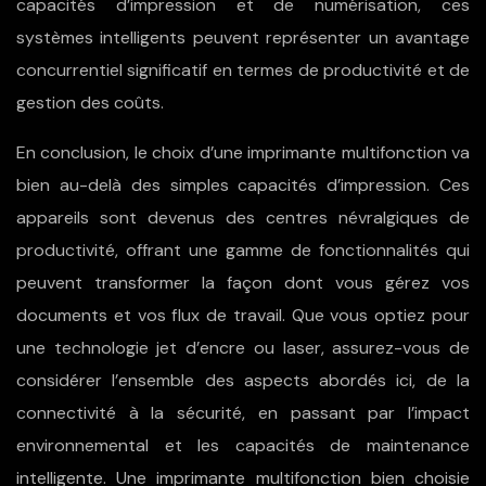
capacités d’impression et de numérisation, ces
systèmes intelligents peuvent représenter un avantage
concurrentiel significatif en termes de productivité et de
gestion des coûts.
En conclusion, le choix d’une imprimante multifonction va
bien au-delà des simples capacités d’impression. Ces
appareils sont devenus des centres névralgiques de
productivité, offrant une gamme de fonctionnalités qui
peuvent transformer la façon dont vous gérez vos
documents et vos flux de travail. Que vous optiez pour
une technologie jet d’encre ou laser, assurez-vous de
considérer l’ensemble des aspects abordés ici, de la
connectivité à la sécurité, en passant par l’impact
environnemental et les capacités de maintenance
intelligente. Une imprimante multifonction bien choisie