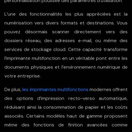
personnalisation poussée des paramètres d’utilisation.
L’une des fonctionnalités les plus appréciées est la
numérisation vers divers formats et destinations. Vous
pouvez désormais scanner directement vers des
dossiers réseau, des adresses e-mail, ou même des
services de stockage cloud. Cette capacité transforme
l’imprimante multifonction en un véritable pont entre les
documents physiques et l’environnement numérique de
votre entreprise.
De plus,
les imprimantes multifonctions
modernes offrent
des options d’impression recto-verso automatique,
réduisant ainsi la consommation de papier et les coûts
associés. Certains modèles haut de gamme proposent
même des fonctions de finition avancées comme