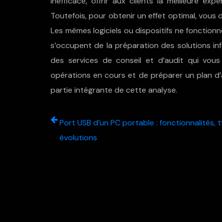
inefficace, offrir aux clients la meilleure exp
Toutefois, pour obtenir un effet optimal, vous 
Les mêmes logiciels ou dispositifs ne fonction
s’occupent de la préparation des solutions i
des services de conseil et d’audit qui vou
opérations en cours et de préparer un plan d’a
partie intégrante de cette analyse.
Port USB d’un PC portable : fonctionnalités, 
évolutions