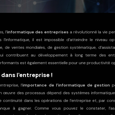
, l’
informatique des entreprises
a révolutionné la vie pe
ns l’informatique, il est impossible d’atteindre le niveau o
ace, de ventes mondiales, de gestion systématique, d’assist
qui contribuent au développement à long terme des entr
rformants est également essentielle pour une productivité op
dans l’entreprise !
treprise, l’
importance de l’informatique de gestion
p
e en œuvre des processus dépend des systèmes informatique
 continuité dans les opérations de l’entreprise et, par con
anque à gagner. Comme vous pouvez le constater, l’as