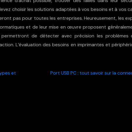
érience d’achat possible, trouver des failles dans leur sécur
devez choisir les solutions adaptées à vos besoins et à vos c
neront pas pour toutes les entreprises. Heureusement, les ex
nformatiques et de leur mise en œuvre proposent généraleme
s permettront de détecter avec précision les problèmes 
ction. L’évaluation des besoins en imprimantes et périphéri
types et
Port USB PC : tout savoir sur la conne