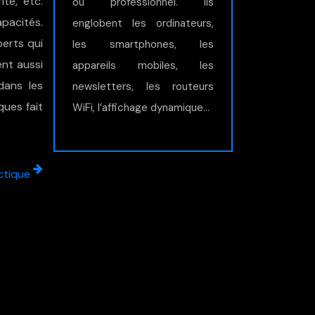
ité, etc.
ou professionnel. Ils
apacités.
englobent les ordinateurs,
perts qui
les smartphones, les
nt aussi
appareils mobiles, les
dans les
newsletters, les routeurs
ques fait
WiFi, l’affichage dynamique…
ctique