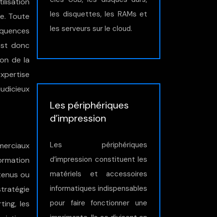
ilisation
les disquettes, les RAMs et
e. Toute
les serveurs sur le cloud.
équences
est donc
ion de la
xpertise
udicieux
Les périphériques
d’impression
Les périphériques
merciaux
d’impression constituent les
formation
matériels et accessoires
ntenus ou
informatiques indispensables
stratégie
pour faire fonctionner une
ing, les