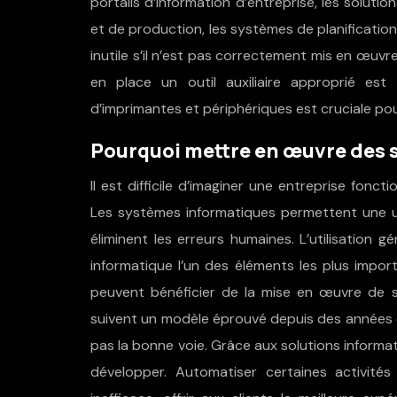
portails d’information d’entreprise, les soluti
et de production, les systèmes de planification
inutile s’il n’est pas correctement mis en œuvr
en place un outil auxiliaire approprié est
d’imprimantes et périphériques est cruciale po
Pourquoi mettre en œuvre des s
Il est difficile d’imaginer une entreprise fonc
Les systèmes informatiques permettent une utili
éliminent les erreurs humaines. L’utilisation 
informatique l’un des éléments les plus impor
peuvent bénéficier de la mise en œuvre de so
suivent un modèle éprouvé depuis des années 
pas la bonne voie. Grâce aux solutions informati
développer. Automatiser certaines activité