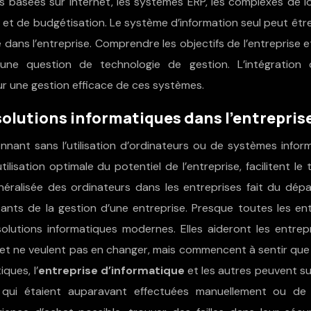
ons basées sur Internet, les systèmes ERP, les complexes de l
 et de budgétisation. Le système d’information seul peut être
e dans l’entreprise. Comprendre les objectifs de l’entreprise 
 une question de technologie de gestion. L’intégration 
ur une gestion efficace de ces systèmes.
olutions informatiques dans l’entreprise
tionnant sans l’utilisation d’ordinateurs ou de systèmes infor
sation optimale du potentiel de l’entreprise, facilitent le t
généralisée des ordinateurs dans les entreprises fait du dé
tants de la gestion d’une entreprise. Presque toutes les en
lutions informatiques modernes. Elles aideront les entrepr
et ne veulent pas en changer, mais commencent à sentir que 
ques, l’
entreprise d’informatique
et les autres peuvent s
s qui étaient auparavant effectuées manuellement ou de