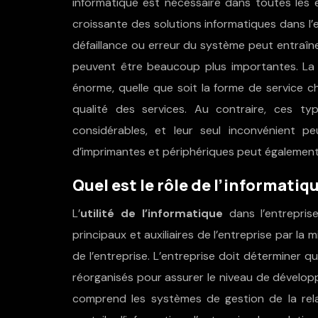
informatique est nécessaire dans toutes les en
croissante des solutions informatiques dans l’en
défaillance ou erreur du système peut entraî
peuvent être beaucoup plus importantes. La
énorme, quelle que soit la forme de service ch
qualité des services. Au contraire, ces ty
considérables, et leur seul inconvénient p
d’imprimantes et périphériques peut également a
Quel est le rôle de l’informatiq
L’
utilité de l’informatique
dans l’entrepris
principaux et auxiliaires de l’entreprise par l
de l’entreprise. L’entreprise doit déterminer 
réorganisés pour assurer le niveau de dévelop
comprend les systèmes de gestion de la relati