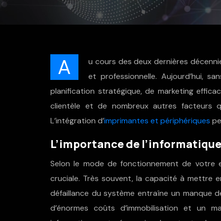
A
u cours des deux dernières décennies
et professionnelle. Aujourd’hui, sa
planification stratégique, de marketing effic
clientèle et de nombreux autres facteurs 
L’intégration d’
imprimantes et périphériques
pe
L’importance de l’informatique 
Selon le mode de fonctionnement de votre en
cruciale. Très souvent, la capacité à mettr
défaillance du système entraîne un manque de
d’énormes coûts d’immobilisation et un m