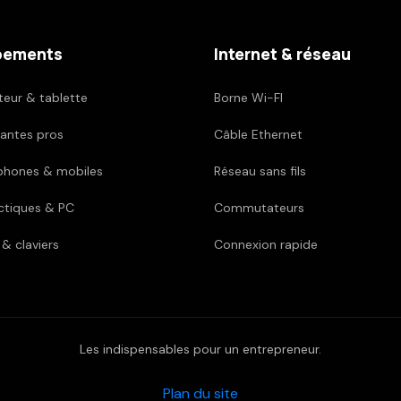
pements
Internet & réseau
teur & tablette
Borne Wi-FI
antes pros
Câble Ethernet
hones & mobiles
Réseau sans fils
tiques & PC
Commutateurs
 & claviers
Connexion rapide
Les indispensables pour un entrepreneur.
Plan du site