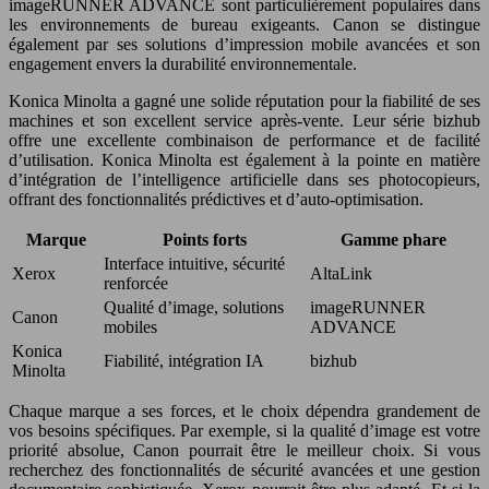
imageRUNNER ADVANCE sont particulièrement populaires dans
les environnements de bureau exigeants. Canon se distingue
également par ses solutions d’impression mobile avancées et son
engagement envers la durabilité environnementale.
Konica Minolta a gagné une solide réputation pour la fiabilité de ses
machines et son excellent service après-vente. Leur série bizhub
offre une excellente combinaison de performance et de facilité
d’utilisation. Konica Minolta est également à la pointe en matière
d’intégration de l’intelligence artificielle dans ses photocopieurs,
offrant des fonctionnalités prédictives et d’auto-optimisation.
Marque
Points forts
Gamme phare
Interface intuitive, sécurité
Xerox
AltaLink
renforcée
Qualité d’image, solutions
imageRUNNER
Canon
mobiles
ADVANCE
Konica
Fiabilité, intégration IA
bizhub
Minolta
Chaque marque a ses forces, et le choix dépendra grandement de
vos besoins spécifiques. Par exemple, si la qualité d’image est votre
priorité absolue, Canon pourrait être le meilleur choix. Si vous
recherchez des fonctionnalités de sécurité avancées et une gestion