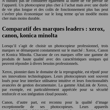
N’oubliez pas de considérer également la durée de vie prévue de
l’appareil. Un photocopieur plus cher à l’achat mais avec une durée
de vie plus longue et des coûts de fonctionnement plus bas peut
s’avérer plus économique sur le long terme qu’un modèle moins
cher mais moins durable.
Comparatif des marques leaders : xerox,
canon, konica minolta
Lorsqu’il s’agit de choisir un photocopieur professionnel, trois
marques se démarquent constamment sur le marché : Xerox, Canon
et Konica Minolta. Chacune de ces marques offre une gamme de
produits de haute qualité avec des caractéristiques uniques qui
peuvent répondre à divers besoins professionnels.
Xerox, pionnier dans le domaine de la reprographie, est réputé pour
ses innovations technologiques. Leurs photocopieurs sont souvent
loués pour leur interface utilisateur intuitive et leurs fonctionnalités
avancées de gestion documentaire. La gamme AltaLink de Xerox,
par exemple, est particulièrement appréciée pour sa sécurité
renforcée et son intégration cloud poussée.
Canon, d’autre part, est reconnu pour la qualité d’image
exceptionnelle de ses photocopieurs. Leurs appareils