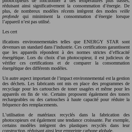
photocopieurs de fonctionner à des températures plus basses,
réduisant ainsi significativement la consommation d’énergie. De
plus, de nombreux modèles récents intègrent des modes
veille
profonde
qui minimisent la consommation d’énergie lorsque
l’appareil n’est pas utilisé.
Les cert
ifications environnementales telles que ENERGY STAR sont
devenues un standard dans l’industrie. Ces certifications garantissent
que les appareils répondent à des normes strictes d’efficacité
énergétique. Lors du choix d’un photocopieur, il est judicieux de
vérifier ces certifications et de comparer la consommation
énergétique des différents modèles.
Un autre aspect important de l’impact environnemental est la gestion
des déchets. Les fabricants ont mis en place des programmes de
recyclage pour les cartouches de toner usagées et même pour les
appareils en fin de vie. Certains proposent également des toners
rechargeables ou des cartouches à haute capacité pour réduire la
fréquence des remplacements.
L’utilisation de matériaux recyclés dans la fabrication des
photocopieurs est également une tendance croissante. Par exemple,
certains modèles intègrent des plastiques recyclés dans leur
construction, réduisant ainsi leur empreinte carbone globale.