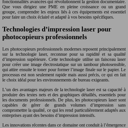
fonctionnalités avancées qui révolutionnent la gestion documentaire.
Que vous dirigiez une PME en pleine croissance ou un grand
groupe, comprendre les enjeux liés à ces équipements est essentiel
pour faire un choix éclairé et adapté à vos besoins spécifiques.
Technologies d’impression laser pour
photocopieurs professionnels
Les photocopieurs professionnels modernes reposent principalement
sur la technologie laser, reconnue pour sa rapidité et sa qualité
d’impression supérieure. Cette technologie utilise un faisceau laser
pour créer une image électrostatique sur un tambour photosensible,
qui attire ensuite le toner pour former l’image finale sur le papier. Le
processus est non seulement rapide mais aussi précis, ce qui en fait
le choix idéal pour les environnements de bureau exigeants.
L’un des avantages majeurs de la technologie laser est sa capacité à
produire des textes nets et des graphiques détaillés, essentiels pour
les documents professionnels. De plus, les photocopieurs laser sont
capables de gérer de grands volumes d’impression sans
compromettre la qualité, ce qui les rend particulièrement adaptés aux
entreprises ayant des besoins d’impression intensifs.
Les innovations récentes dans ce domaine ont conduit à l’émergence