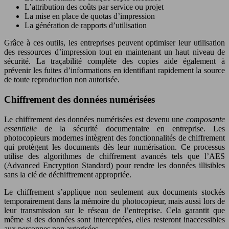
L’attribution des coûts par service ou projet
La mise en place de quotas d’impression
La génération de rapports d’utilisation
Grâce à ces outils, les entreprises peuvent optimiser leur utilisation
des ressources d’impression tout en maintenant un haut niveau de
sécurité. La traçabilité complète des copies aide également à
prévenir les fuites d’informations en identifiant rapidement la source
de toute reproduction non autorisée.
Chiffrement des données numérisées
Le chiffrement des données numérisées est devenu une
composante
essentielle
de la sécurité documentaire en entreprise. Les
photocopieurs modernes intègrent des fonctionnalités de chiffrement
qui protègent les documents dès leur numérisation. Ce processus
utilise des algorithmes de chiffrement avancés tels que l’AES
(Advanced Encryption Standard) pour rendre les données illisibles
sans la clé de déchiffrement appropriée.
Le chiffrement s’applique non seulement aux documents stockés
temporairement dans la mémoire du photocopieur, mais aussi lors de
leur transmission sur le réseau de l’entreprise. Cela garantit que
même si des données sont interceptées, elles resteront inaccessibles
aux personnes non autorisées.