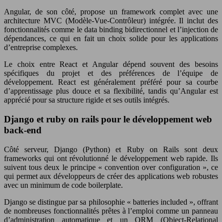
Angular, de son côté, propose un framework complet avec une
architecture MVC (Modèle-Vue-Contrôleur) intégrée. Il inclut des
fonctionnalités comme le data binding bidirectionnel et l’injection de
dépendances, ce qui en fait un choix solide pour les applications
d’entreprise complexes.
Le choix entre React et Angular dépend souvent des besoins
spécifiques du projet et des préférences de l’équipe de
développement. React est généralement préféré pour sa courbe
d’apprentissage plus douce et sa flexibilité, tandis qu’Angular est
apprécié pour sa structure rigide et ses outils intégrés.
Django et ruby on rails pour le développement web
back-end
Côté serveur, Django (Python) et Ruby on Rails sont deux
frameworks qui ont révolutionné le développement web rapide. Ils
suivent tous deux le principe « convention over configuration », ce
qui permet aux développeurs de créer des applications web robustes
avec un minimum de code boilerplate.
Django se distingue par sa philosophie « batteries included », offrant
de nombreuses fonctionnalités prêtes à l’emploi comme un panneau
d’administration automatique et un ORM (Object-Relational