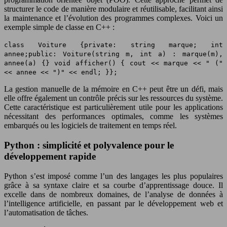
structurer le code de manière modulaire et réutilisable, facilitant ainsi
la maintenance et l’évolution des programmes complexes. Voici un
exemple simple de classe en C++ :
class Voiture {private: string marque; int
annee;public: Voiture(string m, int a) : marque(m),
annee(a) {} void afficher() { cout << marque << " ("
<< annee << ")" << endl; }};
La gestion manuelle de la mémoire en C++ peut être un défi, mais
elle offre également un contrôle précis sur les ressources du système.
Cette caractéristique est particulièrement utile pour les applications
nécessitant des performances optimales, comme les systèmes
embarqués ou les logiciels de traitement en temps réel.
Python : simplicité et polyvalence pour le
développement rapide
Python s’est imposé comme l’un des langages les plus populaires
grâce à sa syntaxe claire et sa courbe d’apprentissage douce. Il
excelle dans de nombreux domaines, de l’analyse de données à
l’intelligence artificielle, en passant par le développement web et
l’automatisation de tâches.