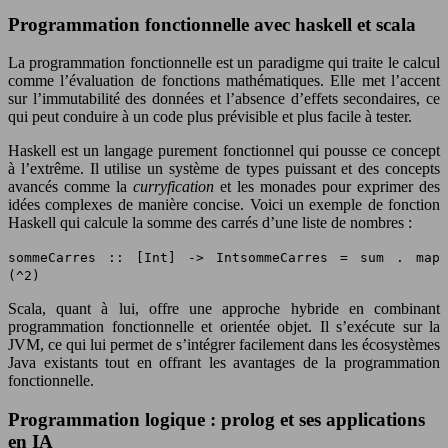
Programmation fonctionnelle avec haskell et scala
La programmation fonctionnelle est un paradigme qui traite le calcul
comme l’évaluation de fonctions mathématiques. Elle met l’accent
sur l’immutabilité des données et l’absence d’effets secondaires, ce
qui peut conduire à un code plus prévisible et plus facile à tester.
Haskell est un langage purement fonctionnel qui pousse ce concept
à l’extrême. Il utilise un système de types puissant et des concepts
avancés comme la
curryfication
et les monades pour exprimer des
idées complexes de manière concise. Voici un exemple de fonction
Haskell qui calcule la somme des carrés d’une liste de nombres :
sommeCarres :: [Int] -> IntsommeCarres = sum . map
(^2)
Scala, quant à lui, offre une approche hybride en combinant
programmation fonctionnelle et orientée objet. Il s’exécute sur la
JVM, ce qui lui permet de s’intégrer facilement dans les écosystèmes
Java existants tout en offrant les avantages de la programmation
fonctionnelle.
Programmation logique : prolog et ses applications
en IA