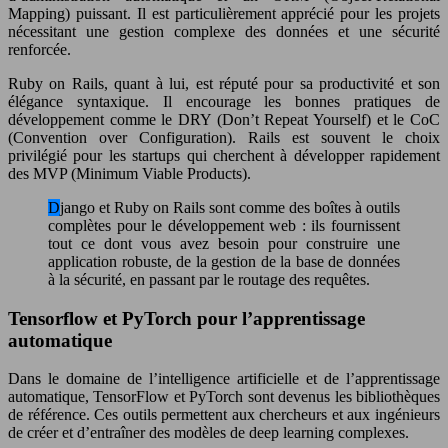
Mapping) puissant. Il est particulièrement apprécié pour les projets
nécessitant une gestion complexe des données et une sécurité
renforcée.
Ruby on Rails, quant à lui, est réputé pour sa productivité et son
élégance syntaxique. Il encourage les bonnes pratiques de
développement comme le DRY (Don’t Repeat Yourself) et le CoC
(Convention over Configuration). Rails est souvent le choix
privilégié pour les startups qui cherchent à développer rapidement
des MVP (Minimum Viable Products).
Django et Ruby on Rails sont comme des boîtes à outils
complètes pour le développement web : ils fournissent
tout ce dont vous avez besoin pour construire une
application robuste, de la gestion de la base de données
à la sécurité, en passant par le routage des requêtes.
Tensorflow et PyTorch pour l’apprentissage
automatique
Dans le domaine de l’intelligence artificielle et de l’apprentissage
automatique, TensorFlow et PyTorch sont devenus les bibliothèques
de référence. Ces outils permettent aux chercheurs et aux ingénieurs
de créer et d’entraîner des modèles de deep learning complexes.