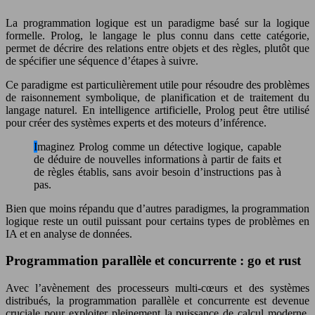
La programmation logique est un paradigme basé sur la logique
formelle. Prolog, le langage le plus connu dans cette catégorie,
permet de décrire des relations entre objets et des règles, plutôt que
de spécifier une séquence d’étapes à suivre.
Ce paradigme est particulièrement utile pour résoudre des problèmes
de raisonnement symbolique, de planification et de traitement du
langage naturel. En intelligence artificielle, Prolog peut être utilisé
pour créer des systèmes experts et des moteurs d’inférence.
Imaginez Prolog comme un détective logique, capable
de déduire de nouvelles informations à partir de faits et
de règles établis, sans avoir besoin d’instructions pas à
pas.
Bien que moins répandu que d’autres paradigmes, la programmation
logique reste un outil puissant pour certains types de problèmes en
IA et en analyse de données.
Programmation parallèle et concurrente : go et rust
Avec l’avènement des processeurs multi-cœurs et des systèmes
distribués, la programmation parallèle et concurrente est devenue
cruciale pour exploiter pleinement la puissance de calcul moderne.