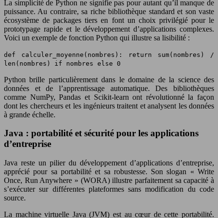
La simplicité de Python ne signifie pas pour autant qu’il manque de
puissance. Au contraire, sa riche bibliothèque standard et son vaste
écosystème de packages tiers en font un choix privilégié pour le
prototypage rapide et le développement d’applications complexes.
Voici un exemple de fonction Python qui illustre sa lisibilité :
def calculer_moyenne(nombres): return sum(nombres) /
len(nombres) if nombres else 0
Python brille particulièrement dans le domaine de la science des
données et de l’apprentissage automatique. Des bibliothèques
comme NumPy, Pandas et Scikit-learn ont révolutionné la façon
dont les chercheurs et les ingénieurs traitent et analysent les données
à grande échelle.
Java : portabilité et sécurité pour les applications
d’entreprise
Java reste un pilier du développement d’applications d’entreprise,
apprécié pour sa portabilité et sa robustesse. Son slogan « Write
Once, Run Anywhere » (WORA) illustre parfaitement sa capacité à
s’exécuter sur différentes plateformes sans modification du code
source.
La machine virtuelle Java (JVM) est au cœur de cette portabilité.